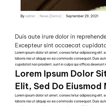
By
admin
News (Demo)
September 29, 2021
Duis aute irure dolor in reprehende
Excepteur sint occaecat cupidata
Lorem ipsum dolor sit amet, consectetur adipisicing elit,
laboris nisi ut aliquip ex ea commodo consequat. Duis aute 
cupidatat non proident, sunt in culpa qui officia deserunt 
Lorem Ipsum Dolor Si
Elit, Sed Do Eiusmod
Lorem ipsum dolor sit amet, consectetur adipisicing elit,
laboris nisi ut aliquip ex ea commodo consequat. Duis aute 