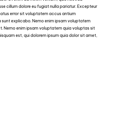
sse cillum dolore eu fugiat nulla pariatur. Excepteur
 natus error sit voluptatem accus antium
cta sunt explicabo. Nemo enim ipsam voluptatem
unt. Nemo enim ipsam voluptatem quia voluptas sit
isquam est, qui dolorem ipsum quia dolor sit amet,