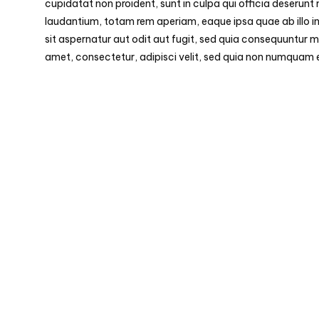
cupidatat non proident, sunt in culpa qui officia deserunt
laudantium, totam rem aperiam, eaque ipsa quae ab illo i
sit aspernatur aut odit aut fugit, sed quia consequuntur 
amet, consectetur, adipisci velit, sed quia non numquam 