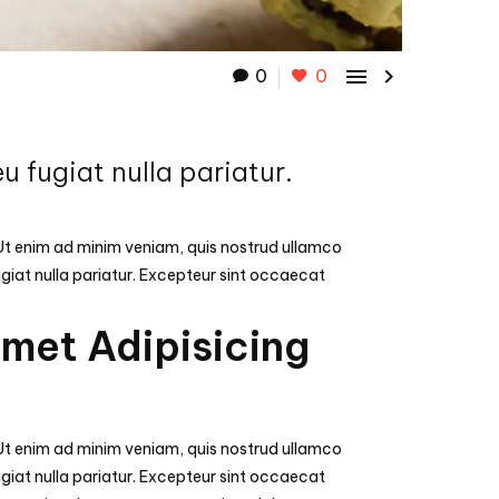


0
0
eu fugiat nulla pariatur.
 Ut enim ad minim veniam, quis nostrud ullamco
fugiat nulla pariatur. Excepteur sint occaecat
Amet Adipisicing
 Ut enim ad minim veniam, quis nostrud ullamco
fugiat nulla pariatur. Excepteur sint occaecat