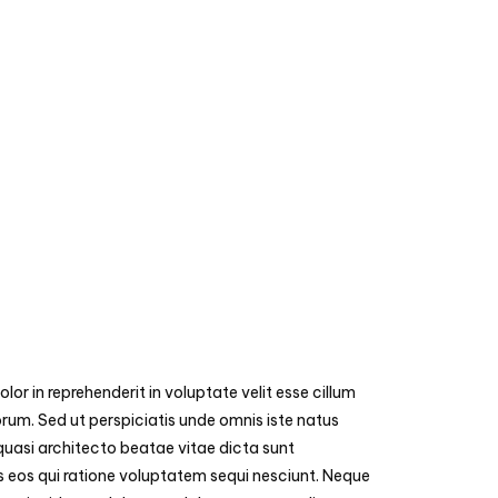
or in reprehenderit in voluptate velit esse cillum
orum. Sed ut perspiciatis unde omnis iste natus
quasi architecto beatae vitae dicta sunt
 eos qui ratione voluptatem sequi nesciunt. Neque