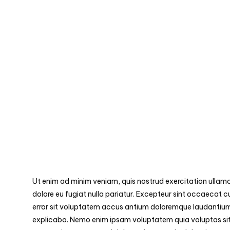
Ut enim ad minim veniam, quis nostrud exercitation ullamco 
dolore eu fugiat nulla pariatur. Excepteur sint occaecat cu
error sit voluptatem accus antium doloremque laudantium, 
explicabo. Nemo enim ipsam voluptatem quia voluptas sit 