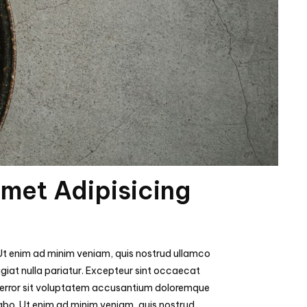
Amet Adipisicing
 Ut enim ad minim veniam, quis nostrud ullamco
fugiat nulla pariatur. Excepteur sint occaecat
tus error sit voluptatem accusantium doloremque
cabo. Ut enim ad minim veniam, quis nostrud