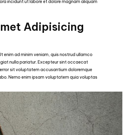
pora incidunt ut labore et dolore magnam aliquam
Amet Adipisicing
 Ut enim ad minim veniam, quis nostrud ullamco
fugiat nulla pariatur. Excepteur sint occaecat
tus error sit voluptatem accusantium doloremque
licabo. Nemo enim ipsam voluptatem quia voluptas