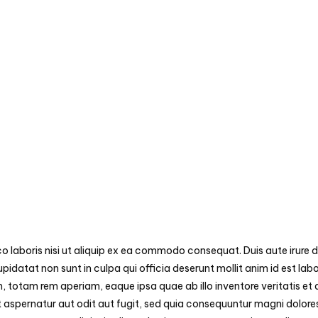
laboris nisi ut aliquip ex ea commodo consequat. Duis aute irure dol
pidatat non sunt in culpa qui officia deserunt mollit anim id est lab
totam rem aperiam, eaque ipsa quae ab illo inventore veritatis et 
aspernatur aut odit aut fugit, sed quia consequuntur magni dolores