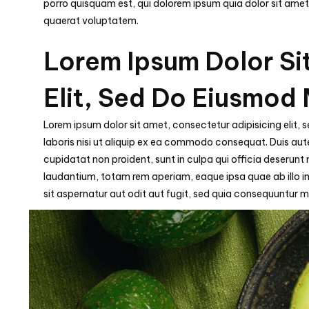
porro quisquam est, qui dolorem ipsum quia dolor sit ame
quaerat voluptatem.
Lorem Ipsum Dolor Si
Elit, Sed Do Eiusmod
Lorem ipsum dolor sit amet, consectetur adipisicing elit,
laboris nisi ut aliquip ex ea commodo consequat. Duis aute 
cupidatat non proident, sunt in culpa qui officia deserunt
laudantium, totam rem aperiam, eaque ipsa quae ab illo i
sit aspernatur aut odit aut fugit, sed quia consequuntur m