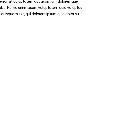
tus error sit voluptatem accusantium doloremque
licabo. Nemo enim ipsam voluptatem quia voluptas
 quisquam est, qui dolorem ipsum quia dolor sit