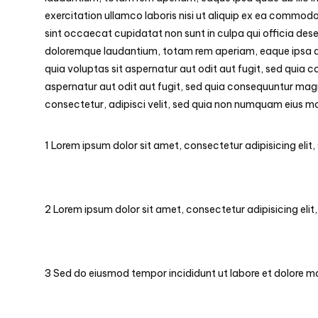
exercitation ullamco laboris nisi ut aliquip ex ea commodo 
sint occaecat cupidatat non sunt in culpa qui officia dese
doloremque laudantium, totam rem aperiam, eaque ipsa qua
quia voluptas sit aspernatur aut odit aut fugit, sed quia
aspernatur aut odit aut fugit, sed quia consequuntur magn
consectetur, adipisci velit, sed quia non numquam eius m
1
Lorem ipsum dolor sit amet, consectetur adipisicing eli
2
Lorem ipsum dolor sit amet, consectetur adipisicing eli
3
Sed do eiusmod tempor incididunt ut labore et dolore 