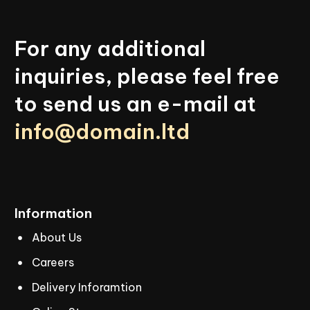
For
any
additional
inquiries,
please
feel
free
to
send
us
an
e-mail
at
info@domain.ltd
Information
About Us
Careers
Delivery Inforamtion