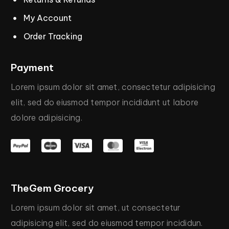
My Account
Order Tracking
Payment
Lorem
ipsum
dolor
sit
amet,
consectetur
adipisicing
elit,
sed
do
eiusmod
tempor
incididunt
ut
labore
dolore
adipisicing.
TheGem
Grocery
Lorem
ipsum
dolor
sit
amet,
ut
consectetur
adipisicing
elit,
sed
do
eiusmod
tempor
incididun.