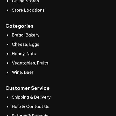
Online Stores
Store Locations
Categories
Bread, Bakery
Cheese, Eggs
Honey, Nuts
Vegetables, Fruits
Wine, Beer
Customer
Service
Shipping & Delivery
Help & Contact Us
Returns & Refunds