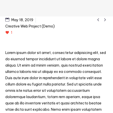


May 18, 2019
Creative Web Project (Demo)
1
Lorem ipsum dolor sit amet, consectetur adipisicing elit, sed
do eiusmod tempor incididunt ut labore et dolore magna
aliqua. Ut enim ad minim veniam, quis nostrud exercitation
ullamco laboris nisi ut aliquip ex ea commodo consequat.
Duis aute irure dolor in reprehenderit in voluptate velit esse
cillum dolore eu fugiat nulla pariatur. Sed ut spiciatis unde
omnis iste natus error sit voluptatem accusantium
doloremque laudantium, totam rem aperiam, eaque ipsa
quae ab illo inventore veritatis et quasi architecto beatae
vitae dicta sunt explicabo. Nemo enim ipsam voluptatem