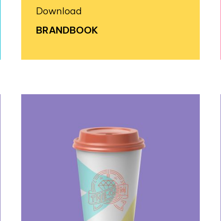
Download
BRANDBOOK