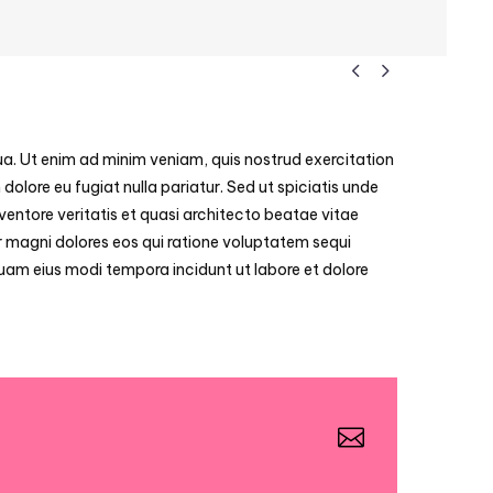


ua. Ut enim ad minim veniam, quis nostrud exercitation
 dolore eu fugiat nulla pariatur. Sed ut spiciatis unde
entore veritatis et quasi architecto beatae vitae
 magni dolores eos qui ratione voluptatem sequi
quam eius modi tempora incidunt ut labore et dolore