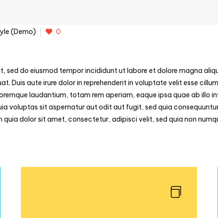
tyle (Demo)
0
it, sed do eiusmod tempor incididunt ut labore et dolore magna aliq
 Duis aute irure dolor in reprehenderit in voluptate velit esse cillum
oremque laudantium, totam rem aperiam, eaque ipsa quae ab illo inv
 voluptas sit aspernatur aut odit aut fugit, sed quia consequuntur
 quia dolor sit amet, consectetur, adipisci velit, sed quia non num