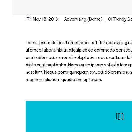
May 18, 2019
Advertising (Demo)
CI Trendy S
Lorem ipsum dolor sit amet, consectetur adipisicing el
ullamco laboris nisi ut aliquip ex ea commodo consequat.
omnis iste natus error sit voluptatem accusantium dol
dicta sunt explicabo. Nemo enim ipsam voluptatem quia
nesciunt. Neque porro quisquam est, qui dolorem ipsum
magnam aliquam quaerat voluptatem.