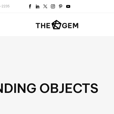
5-2235
DING OBJECTS