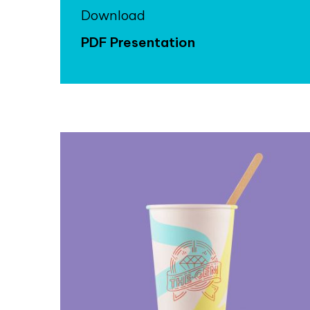
Download
PDF Presentation