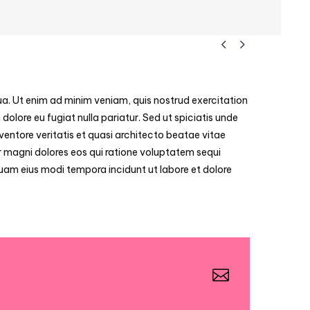


ua. Ut enim ad minim veniam, quis nostrud exercitation
 dolore eu fugiat nulla pariatur. Sed ut spiciatis unde
entore veritatis et quasi architecto beatae vitae
 magni dolores eos qui ratione voluptatem sequi
quam eius modi tempora incidunt ut labore et dolore