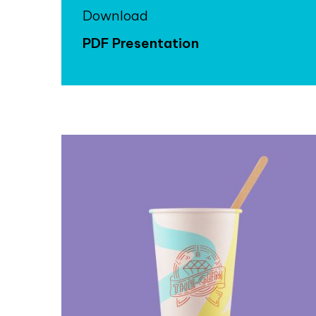
Download
PDF Presentation