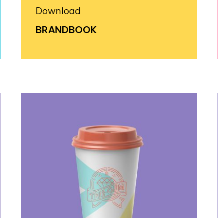
Download
BRANDBOOK