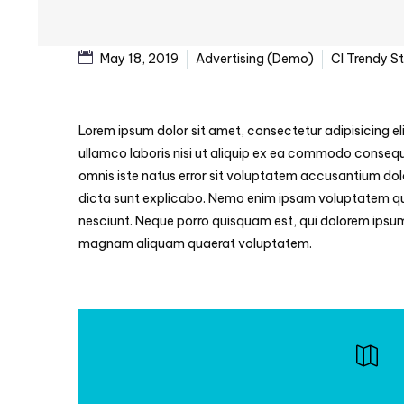
May 18, 2019
Advertising (Demo)
CI Trendy S
Lorem ipsum dolor sit amet, consectetur adipisicing el
ullamco laboris nisi ut aliquip ex ea commodo consequat.
omnis iste natus error sit voluptatem accusantium dol
dicta sunt explicabo. Nemo enim ipsam voluptatem quia
nesciunt. Neque porro quisquam est, qui dolorem ipsum
magnam aliquam quaerat voluptatem.