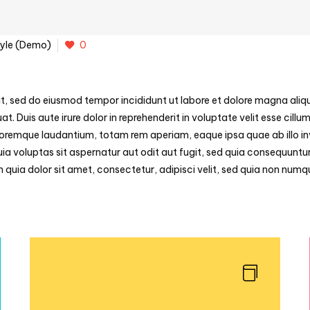
tyle (Demo)
0
it, sed do eiusmod tempor incididunt ut labore et dolore magna aliq
 Duis aute irure dolor in reprehenderit in voluptate velit esse cillum
oremque laudantium, totam rem aperiam, eaque ipsa quae ab illo inv
 voluptas sit aspernatur aut odit aut fugit, sed quia consequuntur
 quia dolor sit amet, consectetur, adipisci velit, sed quia non num